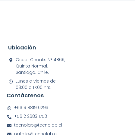
Ubicación
Oscar Chanks N° 4869,
Quinta Normal,
Santiago. Chile.
Lunes a viernes de
08:00 a 17:00 hrs.
Contáctenos
+56 9 8819 0293
+56 2 2683 1753
tecnolab@tecnolab.cl
natalia@tecnolab.cl