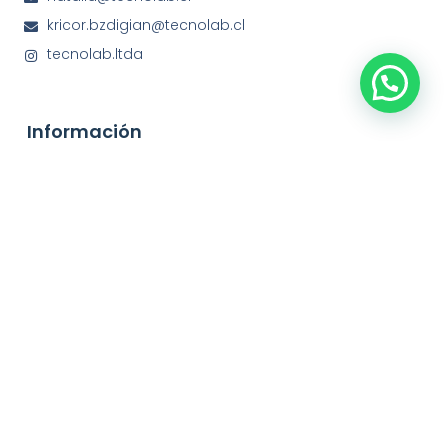
kricor.bzdigian@tecnolab.cl
tecnolab.ltda
Información
Exploraciones de suelo
Geofísica
Preguntas Frecuentes
Acreditaciones
Ensayos
Nosotros
Dedicados a efectuar estudios y el control de calidad
de materiales, tanto a empresas de ingeniería,
constructoras y personas naturales.